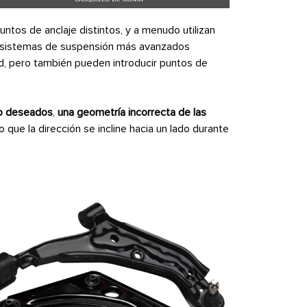
tos de anclaje distintos, y a menudo utilizan
os sistemas de suspensión más avanzados
, pero también pueden introducir puntos de
no deseados
,
una geometría incorrecta de las
 que la dirección se incline hacia un lado durante