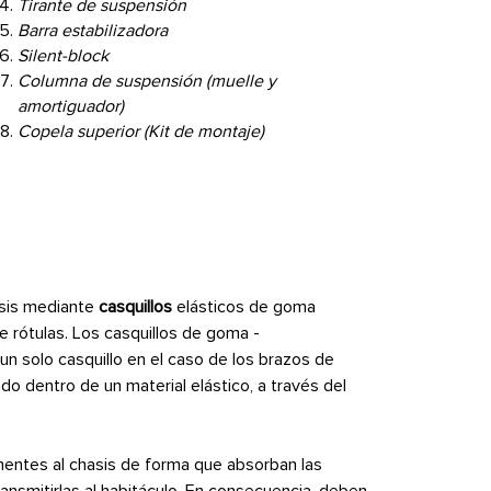
Tirante de suspensión
Barra estabilizadora
Silent-block
Columna de suspensión (muelle y
amortiguador)
Copela superior (Kit de montaje)
hasis mediante
casquillos
elásticos de goma
te rótulas. Los casquillos de goma -
un solo casquillo en el caso de los brazos de
do dentro de un material elástico, a través del
onentes al chasis de forma que absorban las
ransmitirlas al habitáculo. En consecuencia, deben