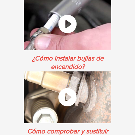
¿Cómo instalar bujías de
encendido?
Cómo comprobar y sustituir