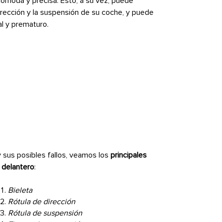
cómoda y precisa. Esto, a su vez, puede
dirección y la suspensión de su coche, y puede
l y prematuro.
 sus posibles fallos, veamos los
principales
 delantero
:
Bieleta
Rótula de dirección
Rótula de suspensión