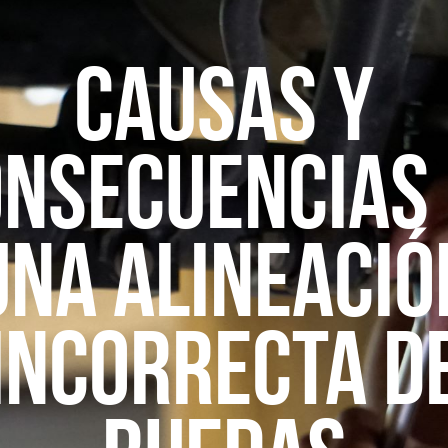
CAUSAS Y
NSEcUENCIAS
UNA ALINEACIÓ
INCORRECTA D