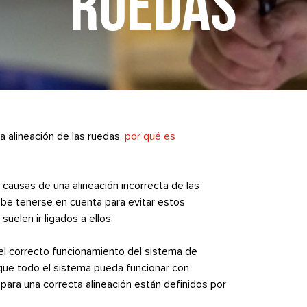
RUEDAS
a alineación de las ruedas,
por qué es
causas de una alineación incorrecta de las
ebe tenerse en cuenta para evitar estos
uelen ir ligados a ellos.
 el correcto funcionamiento del sistema de
 que todo el sistema pueda funcionar con
para una correcta alineación están definidos por