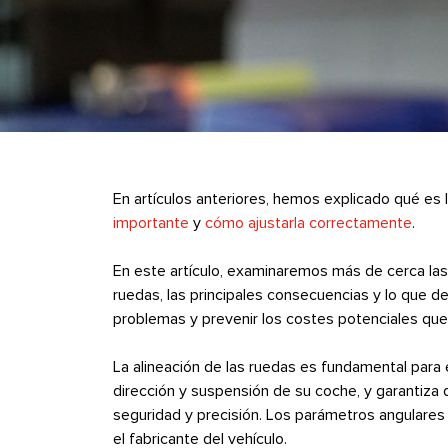
En artículos anteriores, hemos explicado qué es l
importante
y
cómo
ajustarla correctamente
.
En este artículo, examinaremos más de cerca las 
ruedas, las principales consecuencias y lo que d
problemas y prevenir los costes potenciales que s
La alineación de las ruedas es fundamental para
dirección y suspensión de su coche, y garantiza
seguridad y precisión. Los parámetros angulares 
el fabricante del vehículo.