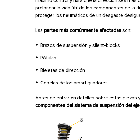
máximo control y hará que la dirección sea más 
prolongar la vida útil de los componentes de la 
proteger los neumáticos de un desgaste desigua
Las
partes más comúnmente afectadas
son:
Brazos de suspensión y silent-blocks
Rótulas
Bieletas de dirección
Copelas de los amortiguadores
Antes de entrar en detalles sobre estas piezas y
componentes del sistema de suspensión del eje