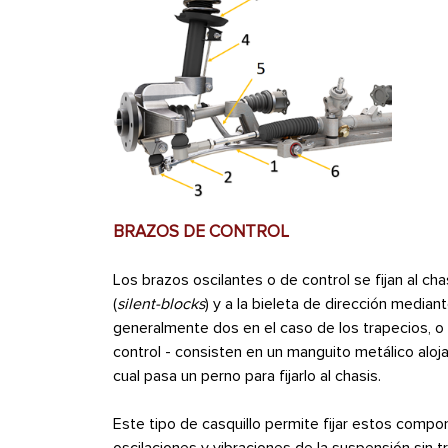
BRAZOS DE CONTROL
Los brazos oscilantes o de control se fijan al c
(
silent-blocks
) y a la bieleta de dirección median
generalmente dos en el caso de los trapecios, o 
control - consisten en un manguito metálico aloja
cual pasa un perno para fijarlo al chasis.
Este tipo de casquillo permite fijar estos comp
oscilaciones y vibraciones de la suspensión sin t