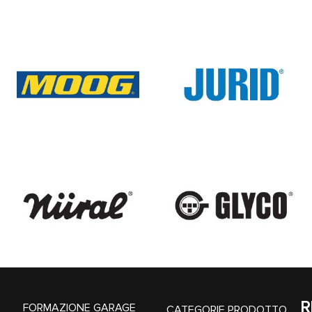
R
FORMAZIONE GARAGE
CATEGORIE PRODOTTO