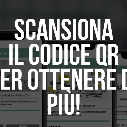
SCANSIONA
IL CODICE QR
ER OTTENERE 
PIÙ!