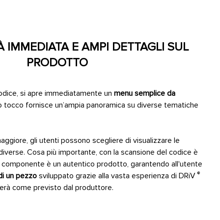
À IMMEDIATA E AMPI DETTAGLI SUL
PRODOTTO
codice, si apre immediatamente un
menu semplice da
o tocco fornisce un’ampia panoramica su diverse tematiche
giore, gli utenti possono scegliere di visualizzare le
diverse. Cosa più importante, con la scansione del codice è
l componente è un autentico prodotto, garantendo all'utente
®
 di un pezzo
sviluppato grazie alla vasta esperienza di DRiV
nerà come previsto dal produttore.