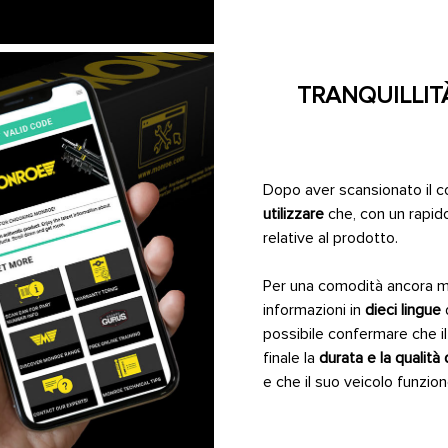
TRANQUILLIT
Dopo aver scansionato il 
utilizzare
che, con un rapid
relative al prodotto.
Per una comodità ancora mag
informazioni in
dieci lingue
possibile confermare che i
finale la
durata e la qualità
e che il suo veicolo funzio