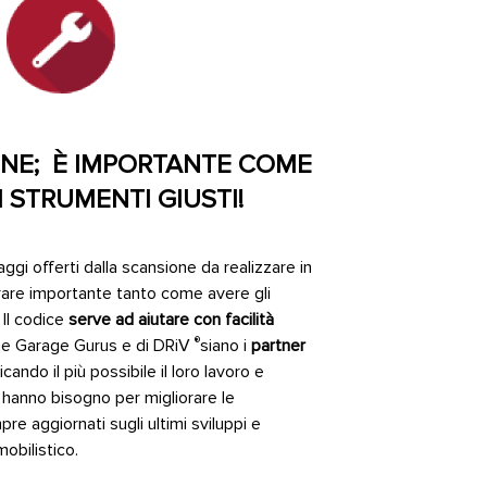
ONE; È IMPORTANTE COME
I STRUMENTI GIUSTI!
aggi offerti dalla scansione da realizzare in
rare importante tanto come avere gli
. Il codice
serve ad aiutare con facilità
®
e Garage Gurus e di DRiV
siano i
partner
icando il più possibile il loro lavoro e
i hanno bisogno per migliorare le
 aggiornati sugli ultimi sviluppi e
obilistico.