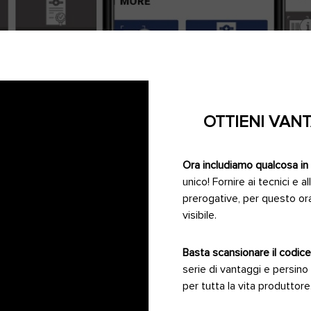
OTTIENI VANT
Ora includiamo qualcosa in 
unico! Fornire ai tecnici e a
prerogative, per questo ora
visibile.
Basta scansionare il codic
serie di vantaggi e persin
per tutta la vita produttor