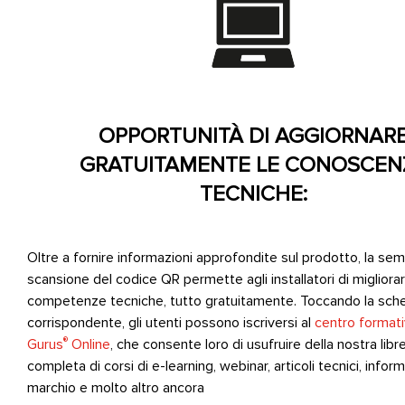
OPPORTUNITÀ DI AGGIORNAR
GRATUITAMENTE LE CONOSCEN
TECNICHE:
Oltre a fornire informazioni approfondite sul prodotto, la sem
scansione del codice QR permette agli installatori di migliorar
competenze tecniche, tutto gratuitamente. Toccando la sch
corrispondente, gli utenti possono iscriversi al
centro format
®
Gurus
Online
, che consente loro di usufruire della nostra libre
completa di corsi di e-learning, webinar, articoli tecnici, inform
marchio e molto altro ancora