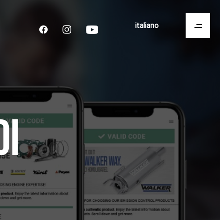
italiano
DI