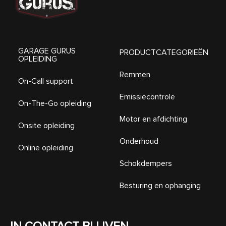
GARAGE GURUS
PRODUCTCATEGORIEËN
OPLEIDING
Remmen
On-Call support
Emissiecontrole
On-The-Go opleiding
Motor en afdichting
Onsite opleiding
Onderhoud
Online opleiding
Schokdempers
Besturing en ophanging