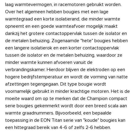
laag warmtevermogen, in racemotoren gebruikt worden.
Over het algemeen hebben bougies met een lage
warmtegraad een korte isolatierand, die minder warmte
opneemt en een goede warmteafvoer mogelijk maakt
dankzij het grotere contactoppervlak tussen de isolator en
de metalen behuizing. Zogenaamde "hete" bougies hebben
een langere isolatierok en een korter contactoppervlak
tussen de isolator en de metalen behuizing, waardoor ze
minder warmte kunnen afvoeren vanuit de
verbrandingskamer. Hierdoor blijven de elektroden op een
hogere bedrijfstemperatuur en wordt de vorming van natte
afzettingen tegengegaan. Dit type bougie wordt
voornamelijk gebruikt in minder krachtige motoren. Het is de
moeite waard om op te merken dat de Champion compact
serie bougies gekenmerkt wordt door een breed scala aan
warmte graadnummers. Bijvoorbeeld, een bepaalde
toepassing in de EON Titan serie van "koude" bougies kan
een hittegraad bereik van 4-6 of zelfs 2-6 hebben.