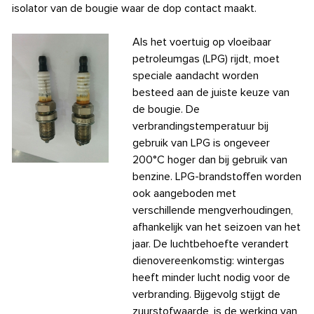
isolator van de bougie waar de dop contact maakt.
Als het voertuig op vloeibaar
petroleumgas (LPG) rijdt, moet
speciale aandacht worden
besteed aan de juiste keuze van
de bougie. De
verbrandingstemperatuur bij
gebruik van LPG is ongeveer
200°C hoger dan bij gebruik van
benzine. LPG-brandstoffen worden
ook aangeboden met
verschillende mengverhoudingen,
afhankelijk van het seizoen van het
jaar. De luchtbehoefte verandert
dienovereenkomstig: wintergas
heeft minder lucht nodig voor de
verbranding. Bijgevolg stijgt de
zuurstofwaarde, is de werking van