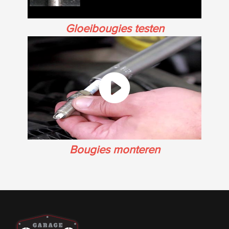
Gloeibougies testen
Bougies monteren