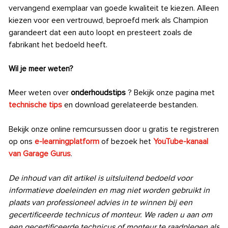
vervangend exemplaar van goede kwaliteit te kiezen. Alleen
kiezen voor een vertrouwd, beproefd merk als Champion
garandeert dat een auto loopt en presteert zoals de
fabrikant het bedoeld heeft.
Wil je meer weten?
Meer weten over
onderhoudstips
? Bekijk onze pagina met
technische tips
en download gerelateerde bestanden.
Bekijk onze online remcursussen door u gratis te registreren
op ons
e-learningplatform
of bezoek het
YouTube-kanaal
van Garage Gurus
.
De inhoud van dit artikel is uitsluitend bedoeld voor
informatieve doeleinden en mag niet worden gebruikt in
plaats van professioneel advies in te winnen bij een
gecertificeerde technicus of monteur. We raden u aan om
een gecertificeerde technicus of monteur te raadplegen als