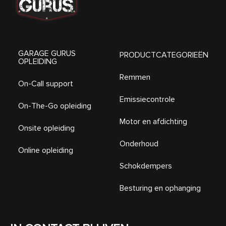
GARAGE GURUS
PRODUCTCATEGORIEËN
OPLEIDING
Remmen
On-Call support
Emissiecontrole
On-The-Go opleiding
Motor en afdichting
Onsite opleiding
Onderhoud
Online opleiding
Schokdempers
Besturing en ophanging