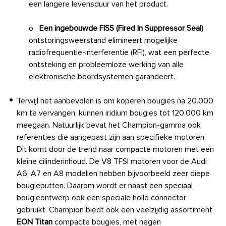
een langere levensduur van het product.
o
Een ingebouwde FISS (Fired In Suppressor Seal)
ontstoringsweerstand elimineert mogelijke
radiofrequentie-interferentie (RFI), wat een perfecte
ontsteking en probleemloze werking van alle
elektronische boordsystemen garandeert.
Terwijl het aanbevolen is om koperen bougies na 20.000
km te vervangen, kunnen iridium bougies tot 120.000 km
meegaan. Natuurlijk bevat het Champion-gamma ook
referenties die aangepast zijn aan specifieke motoren.
Dit komt door de trend naar compacte motoren met een
kleine cilinderinhoud. De V8 TFSI motoren voor de Audi
A6, A7 en A8 modellen hebben bijvoorbeeld zeer diepe
bougieputten. Daarom wordt er naast een speciaal
bougieontwerp ook een speciale holle connector
gebruikt. Champion biedt ook een veelzijdig assortiment
EON Titan
compacte bougies, met negen