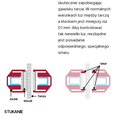
skutecznie zapobiegając
zjawisku tarcia. W normalnych
warunkach luz między tarczą
a klockiem jest mniejszy niż
0,1 mm. Aby kontrolować
tak niewielki luz, niezbędne
jest posiadanie
odpowiedniego,
specjalnego
smaru.
STUKANIE