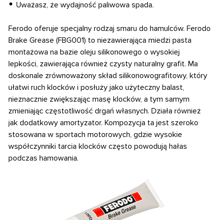
Uważasz, że wydajność paliwowa spada.
Ferodo oferuje specjalny rodzaj smaru do hamulców. Ferodo
Brake Grease (FBG001) to
niezawierająca miedzi pasta
montażowa na bazie oleju silikonowego o wysokiej
lepkości, zawierająca również czysty naturalny grafit. Ma
doskonale zrównoważony skład silikonowografitowy, który
ułatwi ruch klocków i posłuży jako użyteczny balast,
nieznacznie zwiększając masę klocków, a tym samym
zmieniając częstotliwość drgań własnych. Działa również
jak dodatkowy amortyzator. Kompozycja ta jest szeroko
stosowana w sportach motorowych, gdzie wysokie
współczynniki tarcia klocków często powodują hałas
podczas hamowania.