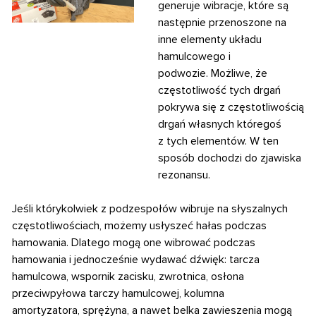
generuje wibracje, które są
następnie przenoszone na
inne elementy układu
hamulcowego i
podwozie. Możliwe, że
częstotliwość tych drgań
pokrywa się z częstotliwością
drgań własnych któregoś
z
tych elementów. W ten
sposób dochodzi do zjawiska
rezonansu.
Jeśli którykolwiek z podzespołów wibruje na słyszalnych
częstotliwościach, możemy usłyszeć hałas podczas
hamowania. Dlatego mogą one wibrować podczas
hamowania i jednocześnie wydawać dźwięk: tarcza
hamulcowa, wspornik zacisku, zwrotnica, osłona
przeciwpyłowa tarczy hamulcowej, kolumna
amortyzatora, sprężyna, a nawet belka zawieszenia mogą