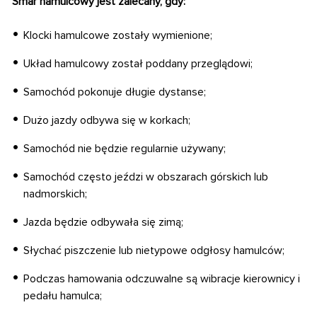
Smar hamulcowy jest zalecany, gdy:
Klocki hamulcowe zostały wymienione;
Układ hamulcowy został poddany przeglądowi;
Samochód pokonuje długie dystanse;
Dużo jazdy odbywa się w korkach;
Samochód nie będzie regularnie używany;
Samochód często jeździ w obszarach górskich lub
nadmorskich;
Jazda będzie odbywała się zimą;
Słychać piszczenie lub nietypowe odgłosy hamulców;
Podczas hamowania odczuwalne są wibracje kierownicy i
pedału hamulca;