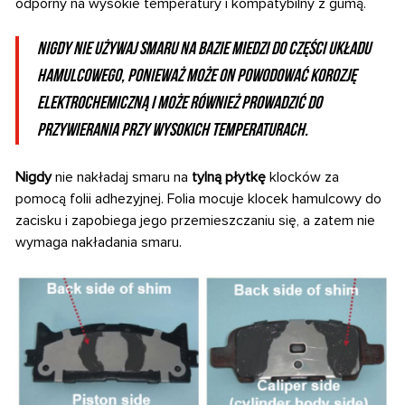
odporny na wysokie temperatury i kompatybilny z gumą.
NIGDY nie używaj smaru na bazie miedzi do części układu
hamulcowego, ponieważ może on powodować korozję
elektrochemiczną i może również prowadzić do
przywierania przy wysokich temperaturach.
Nigdy
nie nakładaj smaru na
tylną płytkę
klocków za
pomocą folii adhezyjnej. Folia mocuje klocek hamulcowy do
zacisku i zapobiega jego przemieszczaniu się, a zatem nie
wymaga nakładania smaru.