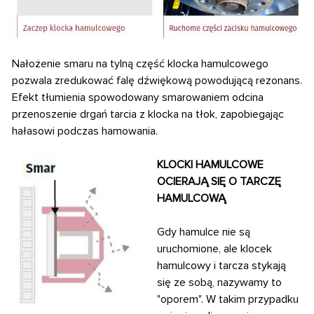
Nałożenie smaru na tylną część klocka hamulcowego
pozwala zredukować falę dźwiękową powodującą rezonans.
Efekt tłumienia spowodowany smarowaniem odcina
przenoszenie
drgań tarcia z klocka na tłok, zapobiegając
hałasowi podczas hamowania.
KLOCKI HAMULCOWE
OCIERAJĄ
SIĘ O TARCZĘ
HAMULCOWĄ
Gdy hamulce nie są
uruchomione, ale klocek
hamulcowy i tarcza stykają
się ze sobą, nazywamy to
"oporem". W takim przypadku