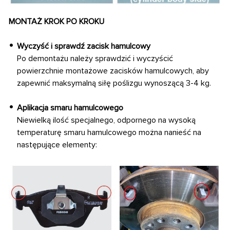
MONTAŻ KROK PO KROKU
Wyczyść i sprawdź zacisk hamulcowy
Po demontażu należy sprawdzić i wyczyścić
powierzchnie montażowe zacisków hamulcowych, aby
zapewnić maksymalną siłę poślizgu wynoszącą 3-4 kg.
Aplikacja smaru hamulcowego
Niewielką ilość specjalnego, odpornego na wysoką
temperaturę smaru hamulcowego można nanieść na
następujące elementy: