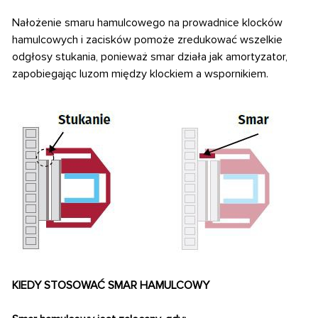
Nałożenie smaru hamulcowego na prowadnice klocków
hamulcowych i zacisków pomoże
zredukować wszelkie
odgłosy stukania, ponieważ smar działa jak amortyzator,
zapobiegając luzom między klockiem a wspornikiem.
KIEDY STOSOWAĆ SMAR HAMULCOWY