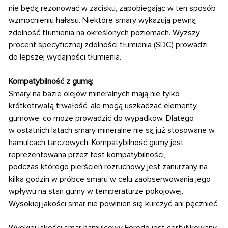
nie będą rezonować w zacisku, zapobiegając w ten sposób
wzmocnieniu hałasu. Niektóre smary wykazują pewną
zdolność tłumienia na określonych poziomach. Wyższy
procent specyficznej zdolności tłumienia (SDC) prowadzi
do lepszej wydajności tłumienia.
Kompatybilność z gumą:
Smary na bazie olejów mineralnych mają nie tylko
krótkotrwałą trwałość, ale mogą uszkadzać elementy
gumowe, co może prowadzić do wypadków. Dlatego
w ostatnich latach smary mineralne nie są już stosowane w
hamulcach tarczowych.
Kompatybilność gumy jest
reprezentowana przez test kompatybilności,
podczas którego pierścień rozruchowy jest zanurzany na
kilka godzin w próbce smaru w celu zaobserwowania jego
wpływu na stan gumy w temperaturze pokojowej.
Wysokiej jakości smar nie powinien się kurczyć ani pęcznieć.