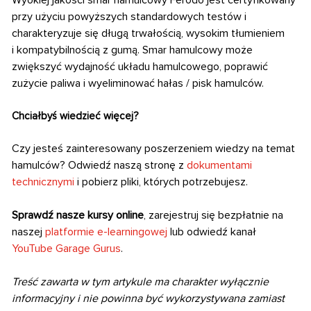
Wyokiej jakości smar hamulcowy Ferodo jest certyfikowany
przy użyciu powyższych
standardowych testów i
charakteryzuje się długą trwałością, wysokim tłumieniem
i kompatybilnością z gumą. Smar hamulcowy może
zwiększyć wydajność układu hamulcowego,
poprawić
zużycie paliwa i wyeliminować hałas / pisk hamulców.
Chciałbyś wiedzieć więcej?
Czy jesteś zainteresowany poszerzeniem wiedzy na temat
hamulców? Odwiedź naszą stronę z
dokumentami
technicznymi
i pobierz pliki, których potrzebujesz.
Sprawdź nasze kursy online
, zarejestruj się bezpłatnie na
naszej
platformie e-learningowej
lub odwiedź kanał
Y
ouTube Garage Gurus
.
Treść zawarta w tym artykule ma charakter wyłącznie
informacyjny i nie powinna być wykorzystywana zamiast