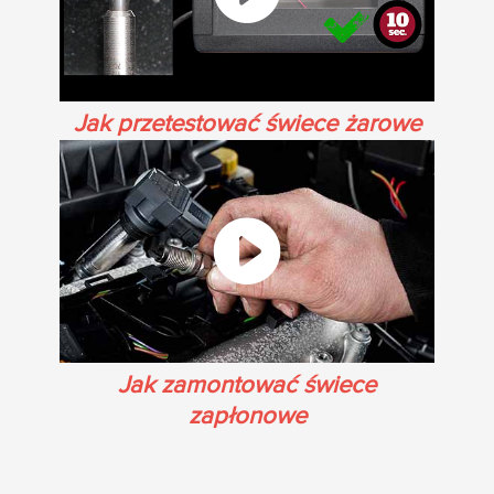
Jak przetestować świece żarowe
Jak zamontować świece
zapłonowe