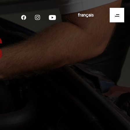
français
S