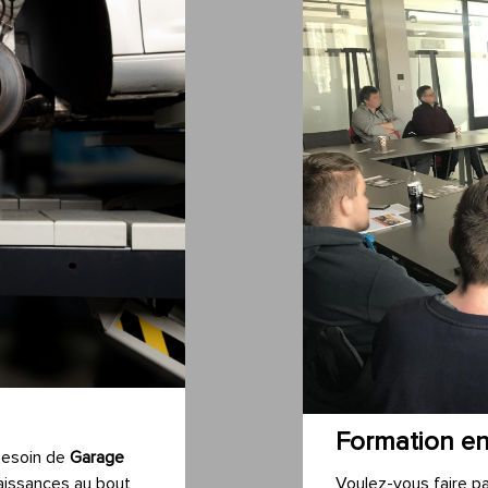
Formation en
besoin de
Garage
aissances au bout
Voulez-vous faire pa