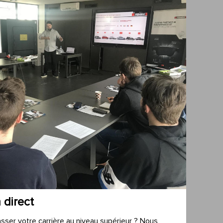
 direct
sser votre carrière au niveau supérieur ? Nous