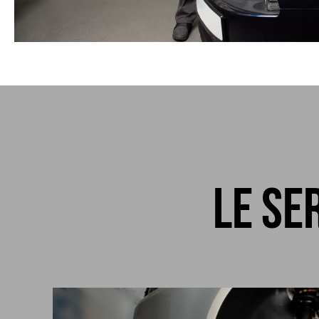
Le se