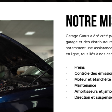
NOTRE MI
Garage Gurus a été créé pou
garage et des distributeur
notamment une assistance 
en ligne, tous liés à nos ca
· Freins
· Contrôle des émissio
· Moteur et étanchéité
· Maintenance
· Amortisseurs et jambe
· Direction et suspensi