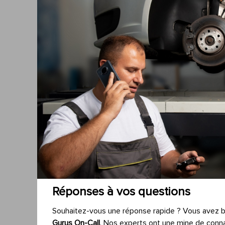
Réponses à vos questions
Souhaitez-vous une réponse rapide ? Vous avez 
Gurus On-Call
. Nos experts ont une mine de conn