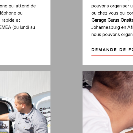
phone qui attend de
pouvons organiser u
éléphone ou
ou chez vous qui cor
 rapide et
Garage Gurus Onsi
'EMEA (du lundi au
Johannesburg en Afri
nous pouvons organi
DEMANDE DE F