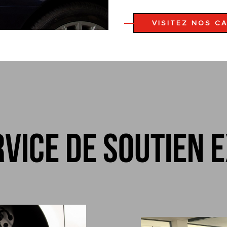
VISITEZ NOS C
rvice de soutien 