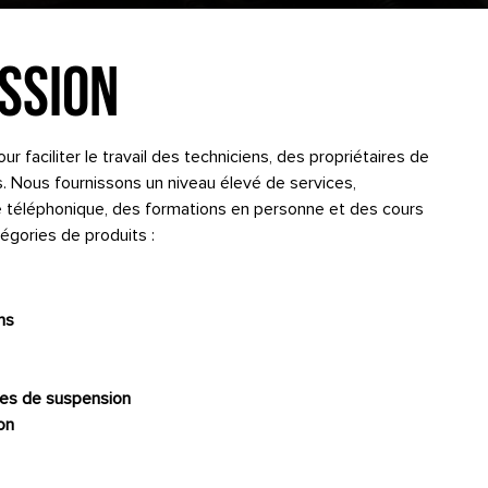
SSION
r faciliter le travail des techniciens, des propriétaires de
s. Nous fournissons un niveau élevé de services,
téléphonique, des formations en personne et des cours
tégories de produits :
ns
s de suspension
on