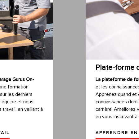
Plate-forme 
arage Gurus On-
La plateforme de fo
 une formation
et les connaissance
sur les derniers
Apprenez quand et o
e équipe et nous
connaissances dont 
travail, en veillant à
carrière. Améliorez
en vous inscrivant à
AIL
APPRENDRE EN