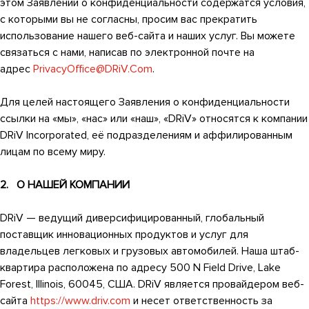
этом Заявлении о конфиденциальности содержатся условия,
с которыми вы не согласны, просим вас прекратить
использование нашего веб-сайта и наших услуг. Вы можете
связаться с нами, написав по электронной почте на
адрес
PrivacyOffice@DRiV.Com
.
Для целей настоящего Заявления о конфиденциальности
ссылки на «мы», «нас» или «наш», «DRiV» относятся к компании
DRiV Incorporated, её подразделениям и аффилированным
лицам по всему миру.
2. О НАШЕЙ КОМПАНИИ
DRiV — ведущий диверсифицированный, глобальный
поставщик инновационных продуктов и услуг для
владельцев легковых и грузовых автомобилей. Наша штаб-
квартира расположена по адресу 500 N Field Drive, Lake
Forest, Illinois, 60045, США. DRiV является провайдером веб-
сайта
https://www.driv.com
и несет ответственность за