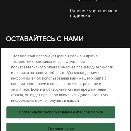
Рулевое управление и
подвеска
ОСТАВАЙТЕСЬ С НАМИ
Этот веб-сайт использует файлы cookie и другие
технологии отслеживания для улучшения
пользовательского опыта и анализа производительности
и трафика на нашем веб-сайте. Мы также делимся
информацией об использовании вами нашего сайта с
нашими партнерами в социальных сетях, рекламе и
аналитике. Если мы обнаружили сигнал предпочтения
СВЯЖИТЕСЬ С НАМИ
отказа, он будет принят во внимание. Дополнительную
информацию можно получить в нашем
УСЛОВИЯ ИСПОЛЬЗОВАНИЯ
Согласиться с использованием файлов cookie
Отклонить все