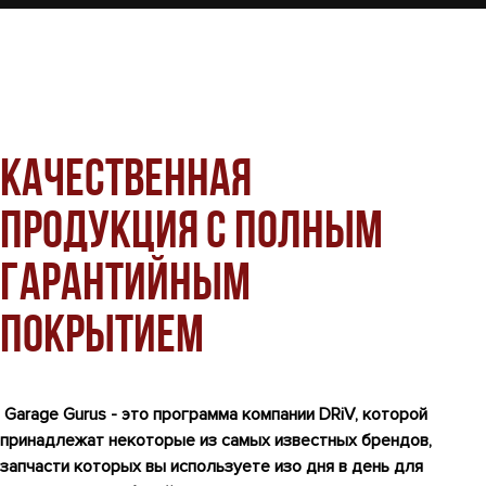
Качественная
продукция с полным
гарантийным
покрытием
Garage Gurus - это программа компании DRiV, которой
принадлежат некоторые из самых известных брендов,
запчасти которых вы используете изо дня в день для